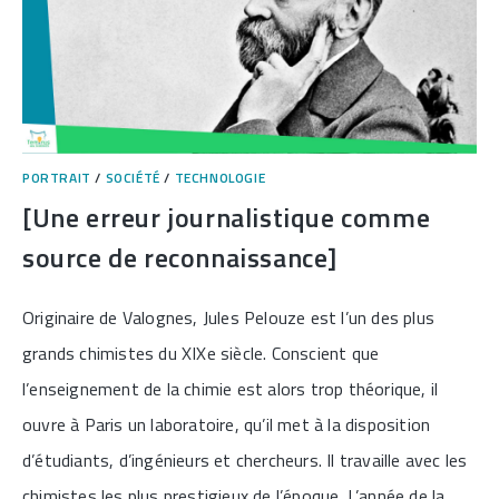
PORTRAIT
/
SOCIÉTÉ
/
TECHNOLOGIE
[Une erreur journalistique comme
source de reconnaissance]
Originaire de Valognes, Jules Pelouze est l’un des plus
grands chimistes du XIXe siècle. Conscient que
l’enseignement de la chimie est alors trop théorique, il
ouvre à Paris un laboratoire, qu’il met à la disposition
d’étudiants, d’ingénieurs et chercheurs. Il travaille avec les
chimistes les plus prestigieux de l’époque. L’année de la