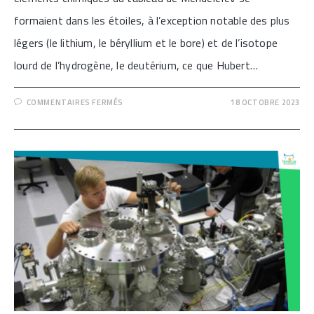
formaient dans les étoiles, à l’exception notable des plus
légers (le lithium, le béryllium et le bore) et de l’isotope
lourd de l’hydrogène, le deutérium, ce que Hubert…
SUR
COMMENTAIRES FERMÉS
18 OCTOBRE 2023
[HUBERT
REEVES
A
REJOINT
LES
ÉTOILES]