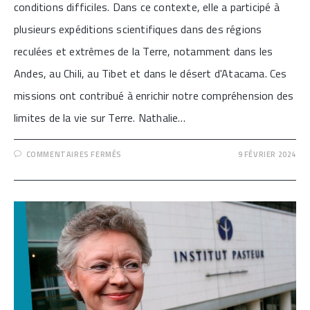
conditions difficiles. Dans ce contexte, elle a participé à
plusieurs expéditions scientifiques dans des régions
reculées et extrêmes de la Terre, notamment dans les
Andes, au Chili, au Tibet et dans le désert d'Atacama. Ces
missions ont contribué à enrichir notre compréhension des
limites de la vie sur Terre. Nathalie…
SUR
COMMENTAIRES FERMÉS
9 FÉVRIER 2024
[NATHALIE
CABROL:
LA
VIE
EN
CONDITIONS
EXTRÊMES]