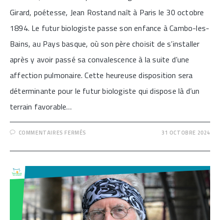
Girard, poétesse, Jean Rostand naît à Paris le 30 octobre
1894. Le futur biologiste passe son enfance à Cambo-les-
Bains, au Pays basque, où son père choisit de s’installer
après y avoir passé sa convalescence à la suite d’une
affection pulmonaire. Cette heureuse disposition sera
déterminante pour le futur biologiste qui dispose là d’un
terrain favorable…
SUR
COMMENTAIRES FERMÉS
31 OCTOBRE 2024
[JEAN
ROSTAND,
L’HOMME
AUX
GRENOUILLES]