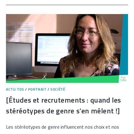
NOBEL
TOURNÉ
VERS
LE
QUANTIQUE
MACROSCOPIQUE]
ACTU TDS
/
PORTRAIT
/
SOCIÉTÉ
[Études et recrutements : quand les
stéréotypes de genre s’en mêlent !]
Les stéréotypes de genre influencent nos choix et nos