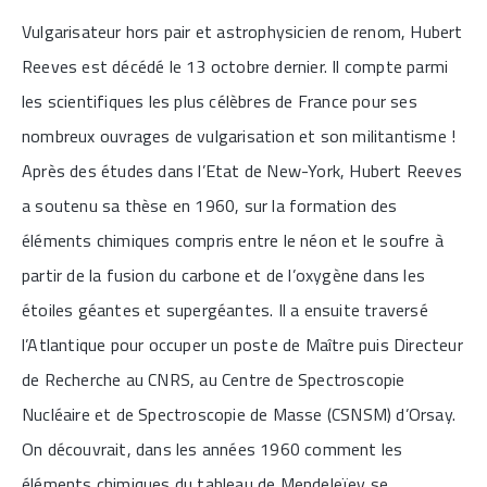
Vulgarisateur hors pair et astrophysicien de renom, Hubert
Reeves est décédé le 13 octobre dernier. Il compte parmi
les scientifiques les plus célèbres de France pour ses
nombreux ouvrages de vulgarisation et son militantisme !
Après des études dans l’Etat de New-York, Hubert Reeves
a soutenu sa thèse en 1960, sur la formation des
éléments chimiques compris entre le néon et le soufre à
partir de la fusion du carbone et de l’oxygène dans les
étoiles géantes et supergéantes. Il a ensuite traversé
l’Atlantique pour occuper un poste de Maître puis Directeur
de Recherche au CNRS, au Centre de Spectroscopie
Nucléaire et de Spectroscopie de Masse (CSNSM) d’Orsay.
On découvrait, dans les années 1960 comment les
éléments chimiques du tableau de Mendeleïev se