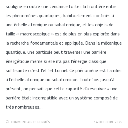
souligne en outre une tendance forte : la frontière entre
les phénomènes quantiques, habituellement confinés à
une échelle atomique ou subatomique, et les objets de
taille « macroscopique » est de plus en plus explorée dans
la recherche fondamentale et appliquée. Dans la mécanique
quantique, une particule peut traverser une barrière
énergétique même si elle n’a pas l’énergie classique
suffisante : c’est l’effet tunnel. Ce phénomène est familier
à l’échelle atomique ou subatomique. Toutefois jusqu’à
présent, on pensait que cette capacité d’« esquiver » une
barrière était incompatible avec un système composé de
très nombreuses…
SUR
COMMENTAIRES FERMÉS
14 OCTOBRE 2025
[UN