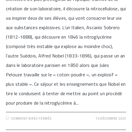
création de son laboratoire, il découvre la nitrocellulose, qui
va inspirer deux de ses élèves, qui vont consacrer leur vie
aux substances explosives. L’un Italien, Ascanio Sobrero
(1812-1888), qui découvre en 1846 la nitroglycérine
(composé très instable qui explose au moindre choc),
l’autre Suédois, Alfred Nobel (1833-1896), qui passe un an
dans le laboratoire parisien en 1850 alors que Jules
Pelouze travaille sur le « coton-poudre », un explosif «
plus stable ». Ce séjour et les enseignements que Nobel en
tire le conduisent à tenter de mettre au point un procédé
pour produire de la nitroglycérine à…
SUR
COMMENTAIRES FERMÉS
10 DÉCEMBRE 2023
[UNE
ERREUR
JOURNALISTIQUE