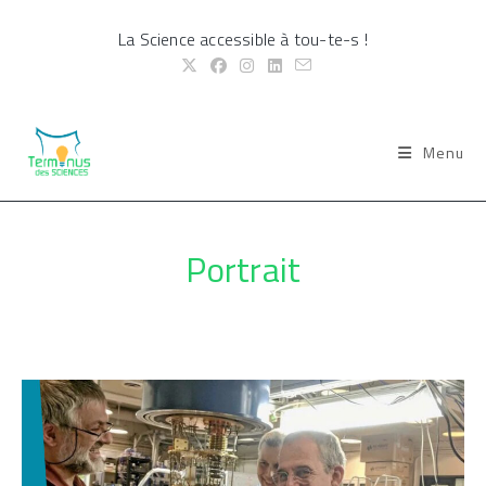
Skip
La Science accessible à tou-te-s !
to
content
Menu
Portrait