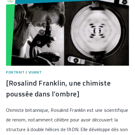
A
FAIT
RECULER
LE
SIDA]
PORTRAIT
/
VIVANT
[Rosalind Franklin, une chimiste
poussée dans l’ombre]
Chimiste britannique, Rosalind Franklin est une scientifique
de renom, notamment célèbre pour avoir découvert la
structure à double hélices de l'ADN. Elle développe dès son