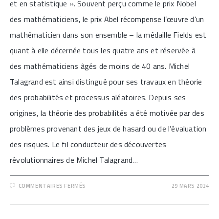
et en statistique ». Souvent perçu comme le prix Nobel
des mathématiciens, le prix Abel récompense l’œuvre d’un
mathématicien dans son ensemble – la médaille Fields est
quant à elle décernée tous les quatre ans et réservée à
des mathématiciens âgés de moins de 40 ans. Michel
Talagrand est ainsi distingué pour ses travaux en théorie
des probabilités et processus aléatoires. Depuis ses
origines, la théorie des probabilités a été motivée par des
problèmes provenant des jeux de hasard ou de l’évaluation
des risques. Le fil conducteur des découvertes
révolutionnaires de Michel Talagrand…
SUR
COMMENTAIRES FERMÉS
29 MARS 2024
[MICHEL
TALAGRAND,
PRIX
ABEL
2024]