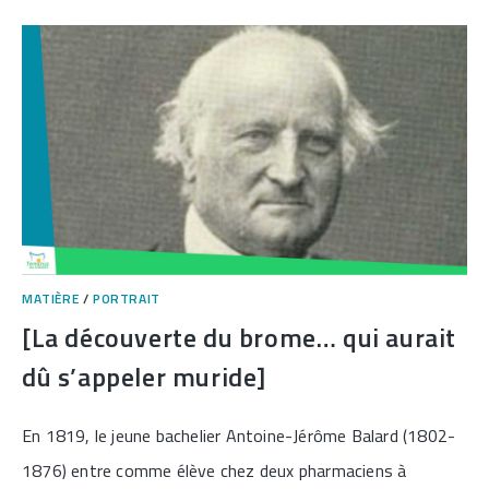
COMME
SOURCE
DE
RECONNAISSANCE]
MATIÈRE
/
PORTRAIT
[La découverte du brome… qui aurait
dû s’appeler muride]
En 1819, le jeune bachelier Antoine-Jérôme Balard (1802-
1876) entre comme élève chez deux pharmaciens à