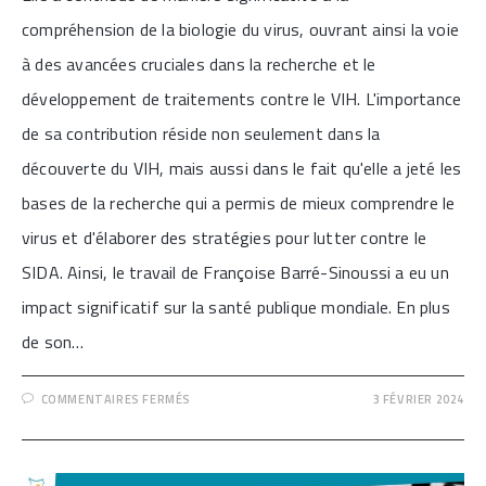
compréhension de la biologie du virus, ouvrant ainsi la voie
à des avancées cruciales dans la recherche et le
développement de traitements contre le VIH. L'importance
de sa contribution réside non seulement dans la
découverte du VIH, mais aussi dans le fait qu'elle a jeté les
bases de la recherche qui a permis de mieux comprendre le
virus et d'élaborer des stratégies pour lutter contre le
SIDA. Ainsi, le travail de Françoise Barré-Sinoussi a eu un
impact significatif sur la santé publique mondiale. En plus
de son…
SUR
COMMENTAIRES FERMÉS
3 FÉVRIER 2024
[FRANÇOISE
BARRÉ-
SINOUSSI:
LA
VIROLOGUE
QUI