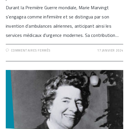
Durant la Première Guerre mondiale, Marie Marvingt
s'engagea comme infirmière et se distingua par son
invention d'ambulances aériennes, anticipant ainsi les
services médicaux d'urgence modernes. Sa contribution…
SUR
COMMENTAIRES FERMÉS
17 JANVIER 2024
[MARIE
MARVINGT,
FEMME
D’AUDACES]