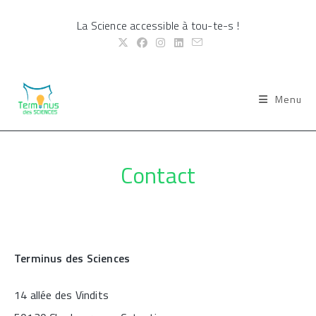
Skip
La Science accessible à tou-te-s !
to
content
Menu
Contact
Terminus des Sciences
14 allée des Vindits