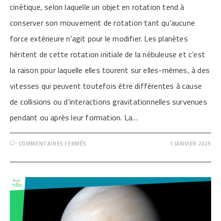
cinétique, selon laquelle un objet en rotation tend à
conserver son mouvement de rotation tant qu'aucune
force extérieure n'agit pour le modifier. Les planètes
héritent de cette rotation initiale de la nébuleuse et c’est
la raison pour laquelle elles tourent sur elles-mêmes, à des
vitesses qui peuvent toutefois être différentes à cause
de collisions ou d’interactions gravitationnelles survenues
pendant ou après leur formation. La…
SUR
COMMENTAIRES FERMÉS
1 JANVIER 2025
[LA
RÉVOLUTION
DES
PLANÈTES
AUTOUR
DU
SOLEIL]