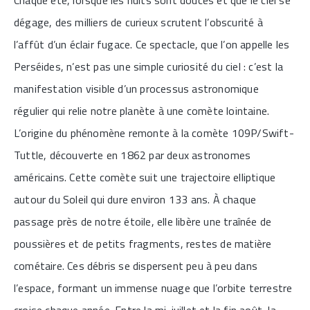
Chaque été, lorsque les nuits sont douces et que le ciel se
dégage, des milliers de curieux scrutent l’obscurité à
l’affût d’un éclair fugace. Ce spectacle, que l’on appelle les
Perséides, n’est pas une simple curiosité du ciel : c’est la
manifestation visible d’un processus astronomique
régulier qui relie notre planète à une comète lointaine.
L’origine du phénomène remonte à la comète 109P/Swift-
Tuttle, découverte en 1862 par deux astronomes
américains. Cette comète suit une trajectoire elliptique
autour du Soleil qui dure environ 133 ans. À chaque
passage près de notre étoile, elle libère une traînée de
poussières et de petits fragments, restes de matière
cométaire. Ces débris se dispersent peu à peu dans
l’espace, formant un immense nuage que l’orbite terrestre