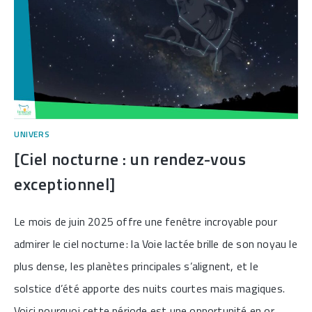
UNIVERS
[Ciel nocturne : un rendez-vous
exceptionnel]
Le mois de juin 2025 offre une fenêtre incroyable pour
admirer le ciel nocturne : la Voie lactée brille de son noyau le
plus dense, les planètes principales s’alignent, et le
solstice d’été apporte des nuits courtes mais magiques.
Voici pourquoi cette période est une opportunité en or