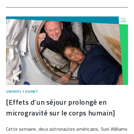
NOCTURNE
:
UN
RENDEZ-
VOUS
EXCEPTIONNEL]
UNIVERS
/
VIVANT
[Effets d’un séjour prolongé en
microgravité sur le corps humain]
Cette semaine, deux astronautes américains, Suni Williams