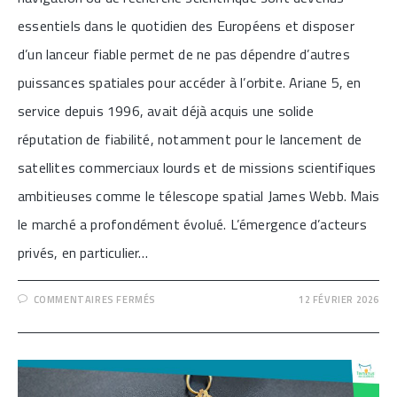
essentiels dans le quotidien des Européens et disposer
d’un lanceur fiable permet de ne pas dépendre d’autres
puissances spatiales pour accéder à l’orbite. Ariane 5, en
service depuis 1996, avait déjà acquis une solide
réputation de fiabilité, notamment pour le lancement de
satellites commerciaux lourds et de missions scientifiques
ambitieuses comme le télescope spatial James Webb. Mais
le marché a profondément évolué. L’émergence d’acteurs
privés, en particulier…
SUR
COMMENTAIRES FERMÉS
12 FÉVRIER 2026
[6E
VOL
RÉUSSI
POUR
ARIANE
6,
LE
PREMIER