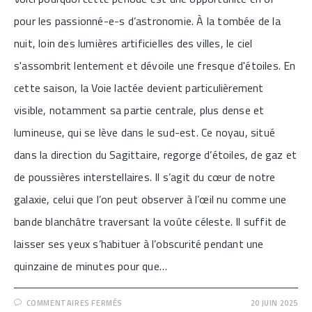
pour les passionné-e-s d’astronomie. À la tombée de la
nuit, loin des lumières artificielles des villes, le ciel
s'assombrit lentement et dévoile une fresque d'étoiles. En
cette saison, la Voie lactée devient particulièrement
visible, notamment sa partie centrale, plus dense et
lumineuse, qui se lève dans le sud-est. Ce noyau, situé
dans la direction du Sagittaire, regorge d’étoiles, de gaz et
de poussières interstellaires. Il s’agit du cœur de notre
galaxie, celui que l’on peut observer à l’œil nu comme une
bande blanchâtre traversant la voûte céleste. Il suffit de
laisser ses yeux s’habituer à l’obscurité pendant une
quinzaine de minutes pour que…
SUR
COMMENTAIRES FERMÉS
20 JUIN 2025
[CIEL