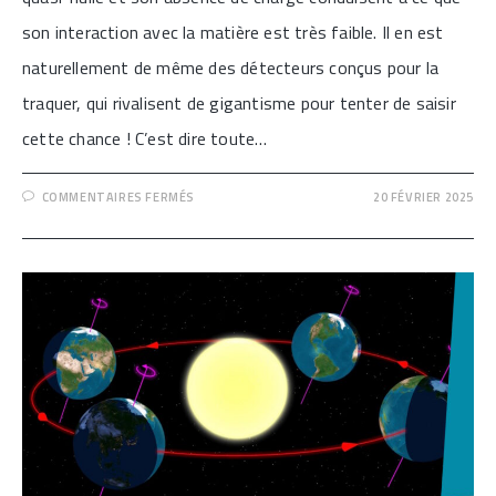
son interaction avec la matière est très faible. Il en est
naturellement de même des détecteurs conçus pour la
traquer, qui rivalisent de gigantisme pour tenter de saisir
cette chance ! C’est dire toute…
SUR
COMMENTAIRES FERMÉS
20 FÉVRIER 2025
[UN
NEUTRINO
ÉBLOUIT
L’ASTROPHYSIQUE]