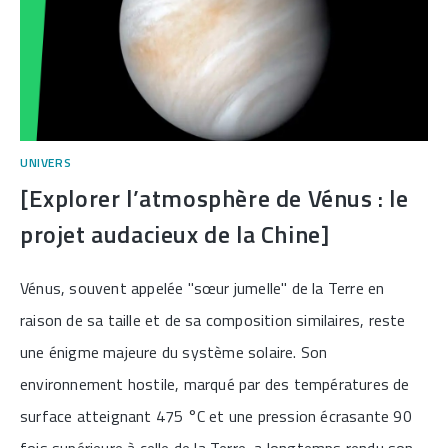
UNIVERS
[Explorer l’atmosphère de Vénus : le
projet audacieux de la Chine]
Vénus, souvent appelée "sœur jumelle" de la Terre en
raison de sa taille et de sa composition similaires, reste
une énigme majeure du système solaire. Son
environnement hostile, marqué par des températures de
surface atteignant 475 °C et une pression écrasante 90
fois supérieure à celle de la Terre, a longtemps rendu son