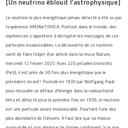
[Un neutrino éblouit l’astrophysique]
Le neutrino le plus énergétique jamais détecté a été vu par
l’expérience KM3NeT/ARCA. Partout dans le monde, des
expériences s’apprêtent à décrypter les messages de ces
particules insaisissables. La découverte de ce neutrino
vient de faire l’objet d’un article dans la revue Nature,
mercredi 12 février 2025. Avec 220 petaélectronvolts
(PeV), il est près de 30 fois plus énergétique que le
précédent record ! Postulé en 1930 par Wolfgang Pauli
pour résoudre un défaut d’énergie dans la radioactivité
bêta et détecté pour la première fois en 1956, le neutrino
est une particule assez insaisissable. Pourtant l’une des
plus abondante de l’Univers. Il faut dire que sa masse
quasi-nulle et son absence de charge conduisent à ce que