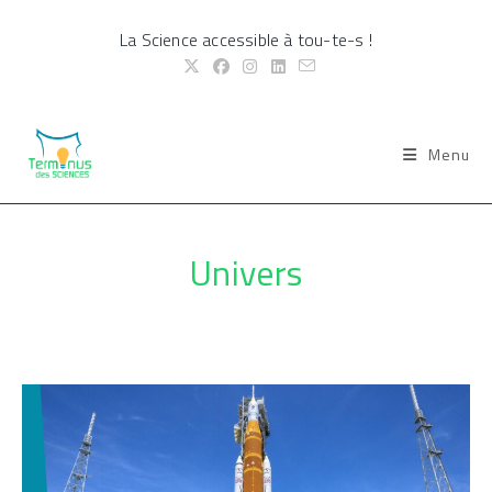
Skip
La Science accessible à tou-te-s !
to
content
Menu
Univers