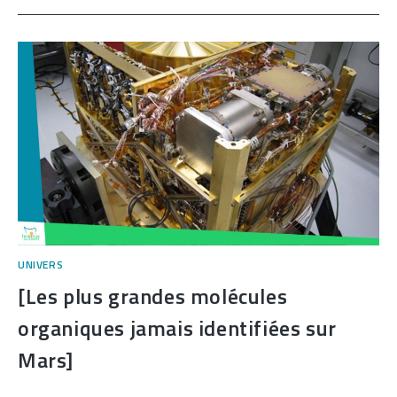
MISSION
ARTEMIS
2,
EN
ROUTE
VERS
LA
LUNE]
UNIVERS
[Les plus grandes molécules
organiques jamais identifiées sur
Mars]