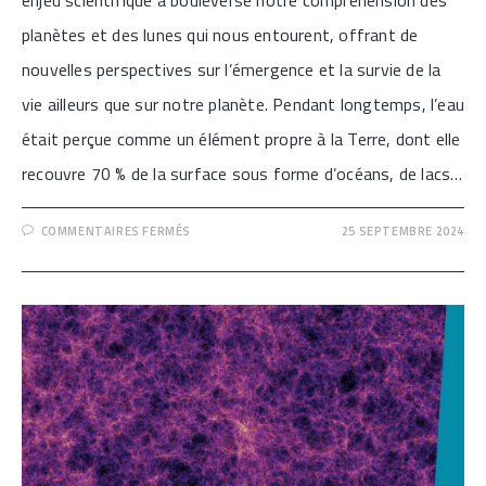
planètes et des lunes qui nous entourent, offrant de
nouvelles perspectives sur l’émergence et la survie de la
vie ailleurs que sur notre planète. Pendant longtemps, l’eau
était perçue comme un élément propre à la Terre, dont elle
recouvre 70 % de la surface sous forme d’océans, de lacs…
SUR
COMMENTAIRES FERMÉS
25 SEPTEMBRE 2024
[L’EAU
DES
PLANÈTES]