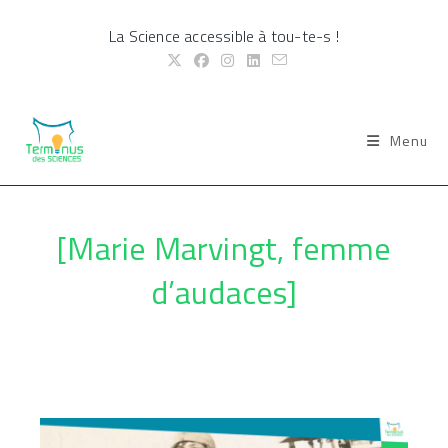
Skip
La Science accessible à tou-te-s !
to
content
Menu
[Marie Marvingt, femme
d’audaces]