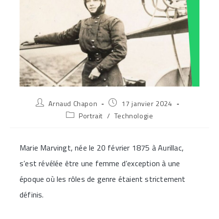
Auteur/autrice
Publication
Arnaud Chapon
17 janvier 2024
de
publiée :
Post
Portrait
/
Technologie
la
category:
publication :
Marie Marvingt, née le 20 février 1875 à Aurillac,
s’est révélée être une femme d’exception à une
époque où les rôles de genre étaient strictement
définis.