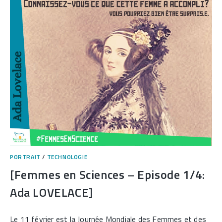
VALÉRIE
MASSON-
DELMOTTE]
PORTRAIT
/
TECHNOLOGIE
[Femmes en Sciences – Episode 1/4:
Ada LOVELACE]
Le 11 février est la Journée Mondiale des Femmes et des