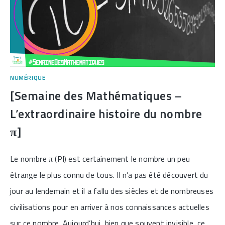
NUMÉRIQUE
[Semaine des Mathématiques –
L’extraordinaire histoire du nombre
π]
Le nombre π (PI) est certainement le nombre un peu
étrange le plus connu de tous. Il n’a pas été découvert du
jour au lendemain et il a fallu des siècles et de nombreuses
civilisations pour en arriver à nos connaissances actuelles
sur ce nombre. Aujourd’hui, bien que souvent invisible, ce