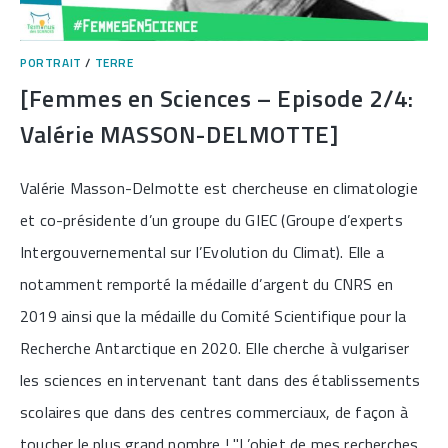
PORTRAIT
/
TERRE
[Femmes en Sciences – Episode 2/4:
Valérie MASSON-DELMOTTE]
Valérie Masson-Delmotte est chercheuse en climatologie
et co-présidente d’un groupe du GIEC (Groupe d’experts
Intergouvernemental sur l’Evolution du Climat). Elle a
notamment remporté la médaille d’argent du CNRS en
2019 ainsi que la médaille du Comité Scientifique pour la
Recherche Antarctique en 2020. Elle cherche à vulgariser
les sciences en intervenant tant dans des établissements
scolaires que dans des centres commerciaux, de façon à
toucher le plus grand nombre ! "L’objet de mes recherches