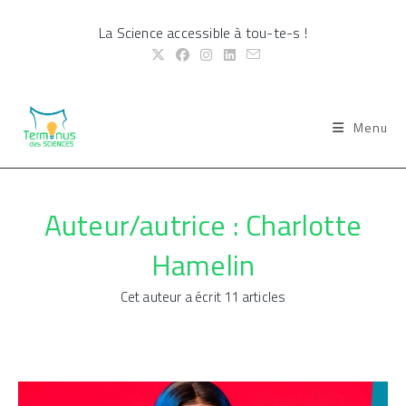
Skip
La Science accessible à tou-te-s !
to
content
Menu
Auteur/autrice :
Charlotte
Hamelin
Cet auteur a écrit 11 articles