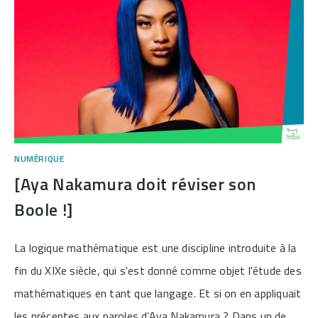
NUMÉRIQUE
[Aya Nakamura doit réviser son
Boole !]
La logique mathématique est une discipline introduite à la
fin du XIXe siècle, qui s'est donné comme objet l'étude des
mathématiques en tant que langage. Et si on en appliquait
les préceptes aux paroles d’Aya Nakamura ? Dans un de