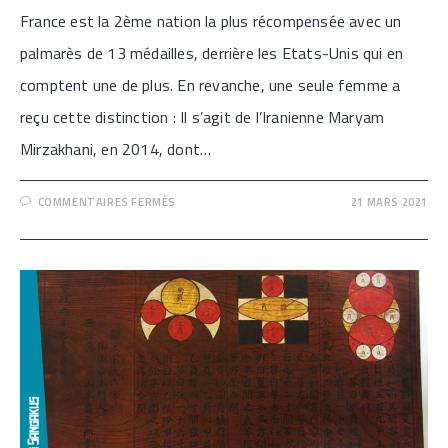
France est la 2ème nation la plus récompensée avec un
palmarès de 13 médailles, derrière les Etats-Unis qui en
comptent une de plus. En revanche, une seule femme a
reçu cette distinction : Il s’agit de l’Iranienne Maryam
Mirzakhani, en 2014, dont…
SUR
COMMENTAIRES FERMÉS
21 MARS 2021
[SEMAINE
DES
MATHÉMATIQUES
–
MÉDAILLE
FIELDS]