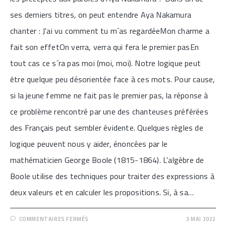
ses derniers titres, on peut entendre Aya Nakamura
chanter : J'ai vu comment tu m´as regardéeMon charme a
fait son effetOn verra, verra qui fera le premier pasEn
tout cas ce s´ra pas moi (moi, moi). Notre logique peut
être quelque peu désorientée face à ces mots. Pour cause,
si la jeune femme ne fait pas le premier pas, la réponse à
ce problème rencontré par une des chanteuses préférées
des Français peut sembler évidente. Quelques règles de
logique peuvent nous y aider, énoncées par le
mathématicien George Boole (1815-1864). L'algèbre de
Boole utilise des techniques pour traiter des expressions à
deux valeurs et en calculer les propositions. Si, à sa…
SUR
COMMENTAIRES FERMÉS
3 MAI 2022
[AYA