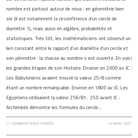
nombre est partout autour de nous : en géométrie bien
sûr (il est notamment la circonférence d’un cercle de
diamètre 1), mais aussi en algèbre, probabilités et
statistiques. Très tôt, les mathématiciens ont observé un
lien constant entre le rapport d’un diamètre d’un cercle et
son périmètre : la chasse au nombre π est ouverte. En voici
les grandes étapes de son Histoire: Environ en 2000 av JC :
Les Babyloniens avaient trouvé la valeur 25/8 comme
étant un nombre remarquable. Environ en 1800 av JC: Les
Egyptiens utilisaient la valeur 256/81. 250 avant JC :
Archimède démontre les formules du cercle…
SUR
COMMENTAIRES FERMÉS
14 MARS 2021
[SEMAINE
DES
MATHÉMATIQUES