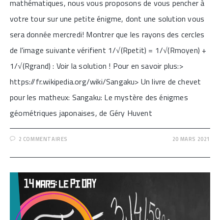
mathématiques, nous vous proposons de vous pencher à
votre tour sur une petite énigme, dont une solution vous
sera donnée mercredi! Montrer que les rayons des cercles
de l'image suivante vérifient 1/√(Rpetit) = 1/√(Rmoyen) +
1/√(Rgrand) : Voir la solution ! Pour en savoir plus:>
https://fr.wikipedia.org/wiki/Sangaku> Un livre de chevet
pour les matheux: Sangaku: Le mystère des énigmes
géométriques japonaises, de Géry Huvent
2 COMMENTAIRES
20 MARS 2021