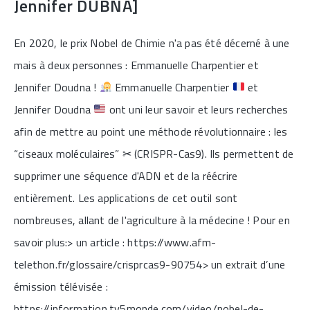
Jennifer DUBNA]
En 2020, le prix Nobel de Chimie n'a pas été décerné à une
mais à deux personnes : Emmanuelle Charpentier et
Jennifer Doudna !
Emmanuelle Charpentier
et
Jennifer Doudna
ont uni leur savoir et leurs recherches
afin de mettre au point une méthode révolutionnaire : les
“ciseaux moléculaires” ✂ (CRISPR-Cas9). Ils permettent de
supprimer une séquence d'ADN et de la réécrire
entièrement. Les applications de cet outil sont
nombreuses, allant de l'agriculture à la médecine ! Pour en
savoir plus:> un article : https://www.afm-
telethon.fr/glossaire/crisprcas9-90754> un extrait d’une
émission télévisée :
https://information.tv5monde.com/video/nobel-de-