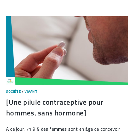
NAKAMURA
DOIT
RÉVISER
SON
BOOLE
!]
SOCIÉTÉ
/
VIVANT
[Une pilule contraceptive pour
hommes, sans hormone]
A ce jour, 71.9 % des femmes sont en âge de concevoir