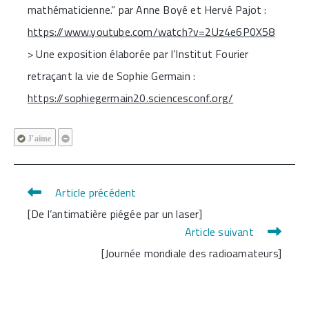
mathématicienne.” par Anne Boyé et Hervé Pajot :
https://www.youtube.com/watch?v=2Uz4e6P0X58
> Une exposition élaborée par l’Institut Fourier
retraçant la vie de Sophie Germain :
https://sophiegermain20.sciencesconf.org/
J'aime
Article précédent
Read
[De l’antimatière piégée par un laser]
more
Article suivant
articles
[Journée mondiale des radioamateurs]