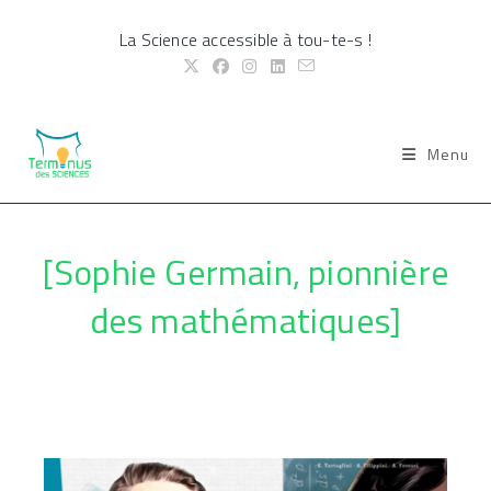
Skip
La Science accessible à tou-te-s !
to
content
Menu
[Sophie Germain, pionnière
des mathématiques]