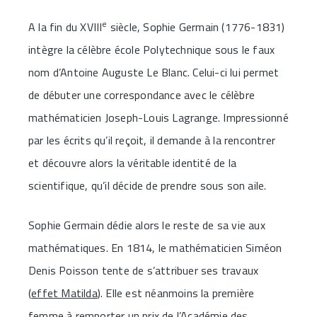
e
A la fin du XVIII
siècle, Sophie Germain (1776-1831)
intègre la célèbre école Polytechnique sous le faux
nom d’Antoine Auguste Le Blanc. Celui-ci lui permet
de débuter une correspondance avec le célèbre
mathématicien Joseph-Louis Lagrange. Impressionné
par les écrits qu’il reçoit, il demande à la rencontrer
et découvre alors la véritable identité de la
scientifique, qu’il décide de prendre sous son aile.
Sophie Germain dédie alors le reste de sa vie aux
mathématiques. En 1814, le mathématicien Siméon
Denis Poisson tente de s’attribuer ses travaux
(
effet Matilda
). Elle est néanmoins la première
femme à remporter un prix de l’Académie des