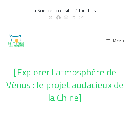
Skip
La Science accessible à tou-te-s !
to
content
Menu
[Explorer l’atmosphère de
Vénus : le projet audacieux de
la Chine]