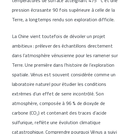
températures de surface atteignant 475 °C et une
pression écrasante 90 fois supérieure à celle de la
Terre, a longtemps rendu son exploration difficile.
La Chine vient toutefois de dévoiler un projet
ambitieux : prélever des échantillons directement
dans l’atmosphère vénusienne pour les ramener sur
Terre. Une première dans l’histoire de l’exploration
spatiale. Vénus est souvent considérée comme un
laboratoire naturel pour étudier les conditions
extrêmes d’un effet de serre incontrôlé. Son
atmosphère, composée à 96 % de dioxyde de
carbone (CO₂) et contenant des traces d’acide
sulfurique, reflète une évolution climatique
catastrophique. Comprendre pourquoi Vénus a suivi