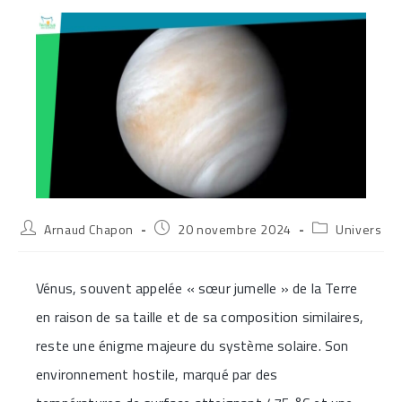
Auteur/autrice
Publication
Post
Arnaud Chapon
20 novembre 2024
Univers
de
publiée :
category:
la
publication :
Vénus, souvent appelée « sœur jumelle » de la Terre
en raison de sa taille et de sa composition similaires,
reste une énigme majeure du système solaire. Son
environnement hostile, marqué par des