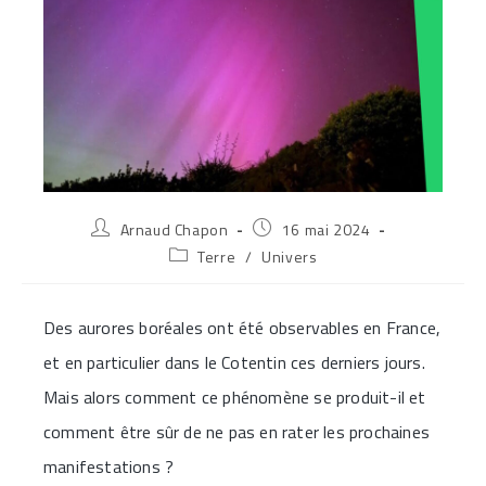
Auteur/autrice
Publication
Arnaud Chapon
16 mai 2024
de
publiée :
Post
Terre
/
Univers
la
category:
publication :
Des aurores boréales ont été observables en France,
et en particulier dans le Cotentin ces derniers jours.
Mais alors comment ce phénomène se produit-il et
comment être sûr de ne pas en rater les prochaines
manifestations ?