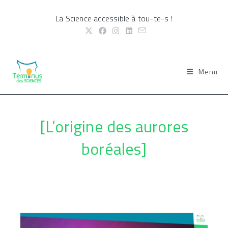
Skip
La Science accessible à tou-te-s !
to
content
Menu
[L’origine des aurores
boréales]