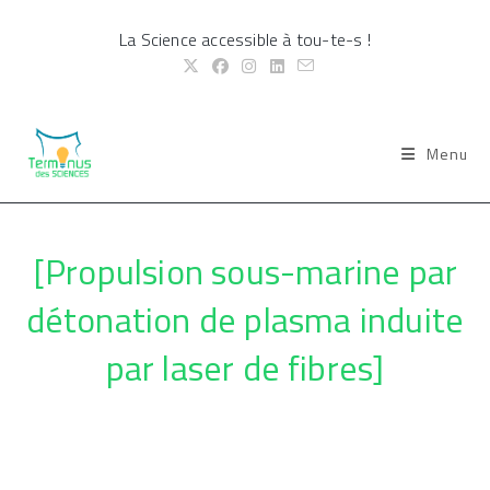
Skip
La Science accessible à tou-te-s !
to
content
Menu
[Propulsion sous-marine par
détonation de plasma induite
par laser de fibres]