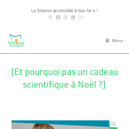
Skip
La Science accessible à tou-te-s !
to
content
Menu
[Et pourquoi pas un cadeau
scientifique à Noël ?]