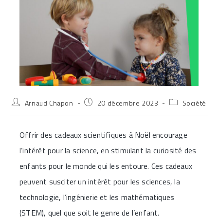
Auteur/autrice
Publication
Post
Arnaud Chapon
20 décembre 2023
Société
de
publiée :
category:
la
publication :
Offrir des cadeaux scientifiques à Noël encourage
l’intérêt pour la science, en stimulant la curiosité des
enfants pour le monde qui les entoure. Ces cadeaux
peuvent susciter un intérêt pour les sciences, la
technologie, l’ingénierie et les mathématiques
(STEM), quel que soit le genre de l’enfant.