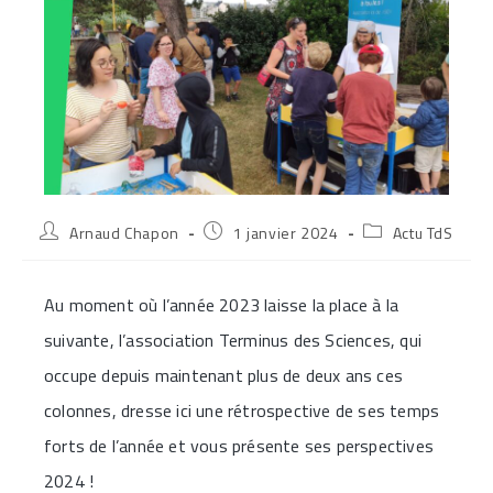
Auteur/autrice
Publication
Post
Arnaud Chapon
1 janvier 2024
Actu TdS
de
publiée :
category:
la
publication :
Au moment où l’année 2023 laisse la place à la
suivante, l’association Terminus des Sciences, qui
occupe depuis maintenant plus de deux ans ces
colonnes, dresse ici une rétrospective de ses temps
forts de l’année et vous présente ses perspectives
2024 !