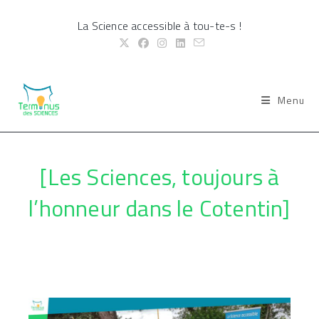
Skip
La Science accessible à tou-te-s !
to
content
Menu
[Les Sciences, toujours à
l’honneur dans le Cotentin]