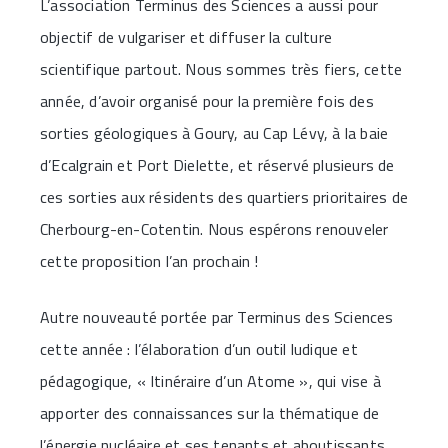
L’association Terminus des Sciences a aussi pour
objectif de vulgariser et diffuser la culture
scientifique partout. Nous sommes très fiers, cette
année, d’avoir organisé pour la première fois des
sorties géologiques à Goury, au Cap Lévy, à la baie
d’Ecalgrain et Port Dielette, et réservé plusieurs de
ces sorties aux résidents des quartiers prioritaires de
Cherbourg-en-Cotentin. Nous espérons renouveler
cette proposition l’an prochain !
Autre nouveauté portée par Terminus des Sciences
cette année : l’élaboration d’un outil ludique et
pédagogique, « Itinéraire d’un Atome », qui vise à
apporter des connaissances sur la thématique de
l’énergie nucléaire et ses tenants et aboutissants.