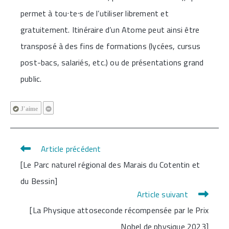
permet à touᐧteᐧs de l’utiliser librement et
gratuitement. Itinéraire d’un Atome peut ainsi être
transposé à des fins de formations (lycées, cursus
post-bacs, salariés, etc.) ou de présentations grand
public.
J'aime
Article précédent
Read
[Le Parc naturel régional des Marais du Cotentin et
more
du Bessin]
articles
Article suivant
[La Physique attoseconde récompensée par le Prix
Nobel de physique 2023]