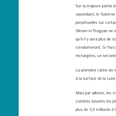
Sur la majeure partie d
cependant, le Soleil n
perpétuelles sur certai
Vikram ni Pragyan ne s
qu’il n’y aura plus de 
s’endormiront. Si l’Isro
rechargées, un second j
La première tâche du r
à la surface de la Lune
Mais par ailleurs, les 
cratères lunaires les pl
plus de 3,5 milliards d