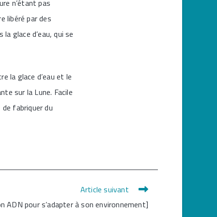
sure n’étant pas
e libéré par des
 la glace d’eau, qui se
re la glace d’eau et le
te sur la Lune. Facile
 de fabriquer du
Article suivant
son ADN pour s’adapter à son environnement]