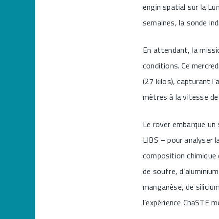
engin spatial sur la Lu
semaines, la sonde ind
En attendant, la missi
conditions. Ce mercredi
(27 kilos), capturant l
mètres à la vitesse de 
Le rover embarque un 
LIBS – pour analyser la
composition chimique d
de soufre, d’aluminium
manganèse, de silicium
l’expérience ChaSTE m