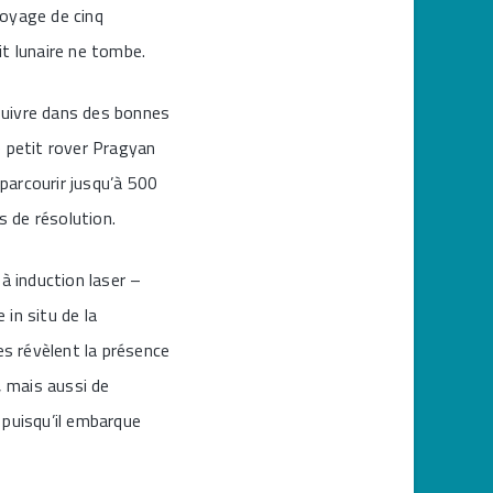
voyage de cinq
it lunaire ne tombe.
rsuivre dans des bonnes
le petit rover Pragyan
 parcourir jusqu’à 500
s de résolution.
 induction laser –
 in situ de la
es révèlent la présence
, mais aussi de
 puisqu’il embarque