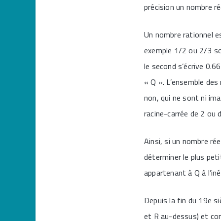
précision un nombre ré
Un nombre rationnel e
exemple 1/2 ou 2/3 son
le second s’écrive 0.6
« Q ». L’ensemble des 
non, qui ne sont ni im
racine-carrée de 2 ou 
Ainsi, si un nombre ré
déterminer le plus peti
appartenant à Q à l’inéq
Depuis la fin du 19e s
et R au-dessus) et cor