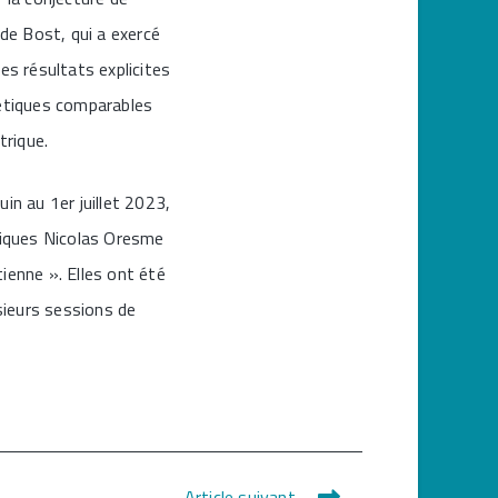
 de Bost, qui a exercé
s résultats explicites
métiques comparables
trique.
uin au 1er juillet 2023,
iques Nicolas Oresme
ienne ». Elles ont été
usieurs sessions de
Article suivant