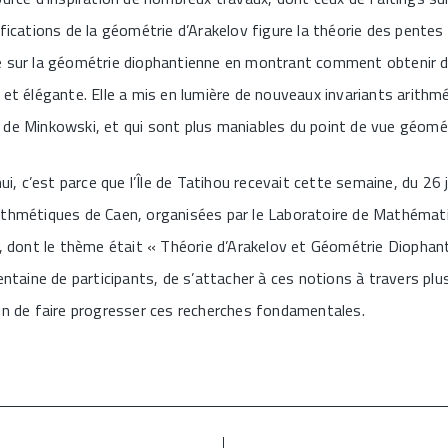
ifications de la géométrie d’Arakelov figure la théorie des pentes
e sur la géométrie diophantienne en montrant comment obtenir de
 et élégante. Elle a mis en lumière de nouveaux invariants arith
 de Minkowski, et qui sont plus maniables du point de vue géomé
hui, c’est parce que l’Île de Tatihou recevait cette semaine, du 26 j
thmétiques de Caen, organisées par le Laboratoire de Mathémat
n, dont le thème était « Théorie d’Arakelov et Géométrie Diophant
rentaine de participants, de s’attacher à ces notions à travers pl
in de faire progresser ces recherches fondamentales.