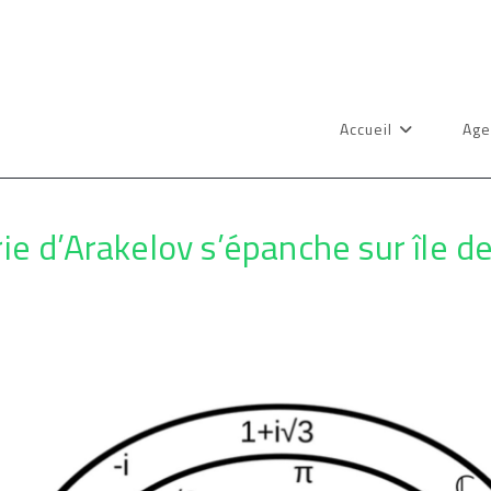
Accueil
Age
ie d’Arakelov s’épanche sur île d