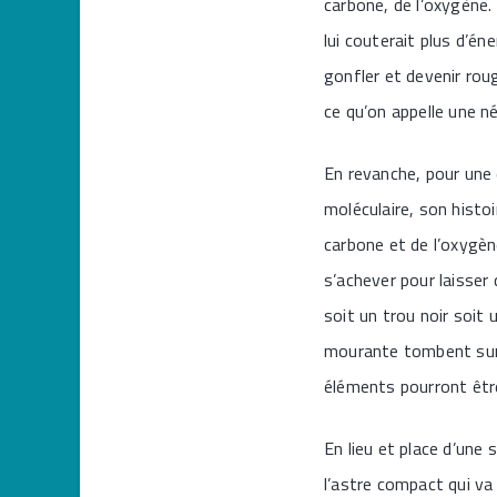
carbone, de l’oxygène.
lui couterait plus d’én
gonfler et devenir rou
ce qu’on appelle une n
En revanche, pour une é
moléculaire, son histo
carbone et de l’oxygèn
s’achever pour laisse
soit un trou noir soit 
mourante tombent sur l
éléments pourront être
En lieu et place d’un
l’astre compact qui va