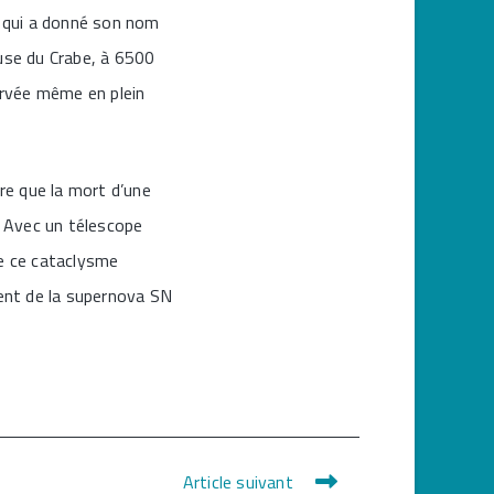
r qui a donné son nom
use du Crabe, à 6500
ervée même en plein
tre que la mort d’une
. Avec un télescope
e ce cataclysme
anent de la supernova SN
Article suivant