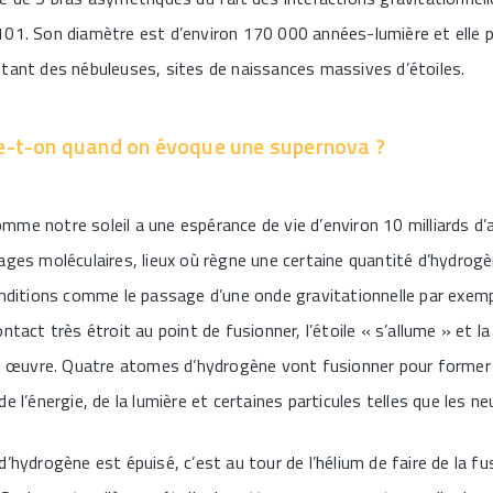
101. Son diamètre est d’environ 170 000 années-lumière et elle 
tant des nébuleuses, sites de naissances massives d’étoiles.
le-t-on quand on évoque une supernova ?
me notre soleil a une espérance de vie d’environ 10 milliards d’
ages moléculaires, lieux où règne une certaine quantité d’hydrog
conditions comme le passage d’une onde gravitationnelle par exem
ntact très étroit au point de fusionner, l’étoile « s’allume » et 
son œuvre. Quatre atomes d’hydrogène vont fusionner pour former
e l’énergie, de la lumière et certaines particules telles que les ne
d’hydrogène est épuisé, c’est au tour de l’hélium de faire de la f