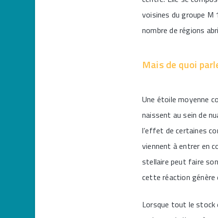
voisines du groupe M 
nombre de régions abri
Mais de quoi par
Une étoile moyenne com
naissent au sein de nu
l’effet de certaines 
viennent à entrer en co
stellaire peut faire 
cette réaction génère d
Lorsque tout le stock 