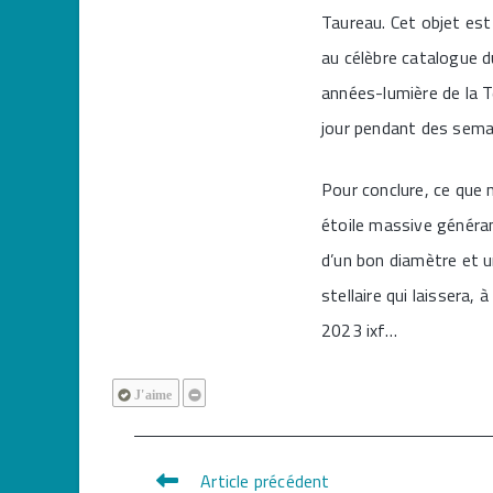
Taureau. Cet objet est
au célèbre catalogue 
années-lumière de la 
jour pendant des sema
Pour conclure, ce que 
étoile massive généran
d’un bon diamètre et 
stellaire qui laissera,
2023 ixf…
J'aime
Article précédent
Read