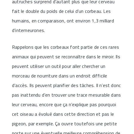
autruches surprend d’autant plus que leur cerveau
fait le double du poids de celui d’un corbeau. Les
humains, en comparaison, ont environ 1,3 milliard
d’interneurones.
Rappelons que les corbeaux font partie de ces rares
animaux qui peuvent se reconnaître dans le miroir. Ils
peuvent utiliser un outil pour aller chercher un
morceau de nourriture dans un endroit difficile
d’accès. Ils peuvent planifier des tâches. Il n’est donc
pas inattendu d’en trouver une trace mesurable dans
leur cerveau, encore que ça n’explique pas pourquoi
cet oiseau a évolué dans cette direction et pas le
pigeon, par exemple. Ça ouvre toutefois une petite
porte sur une éventuelle meilleure compréhension de