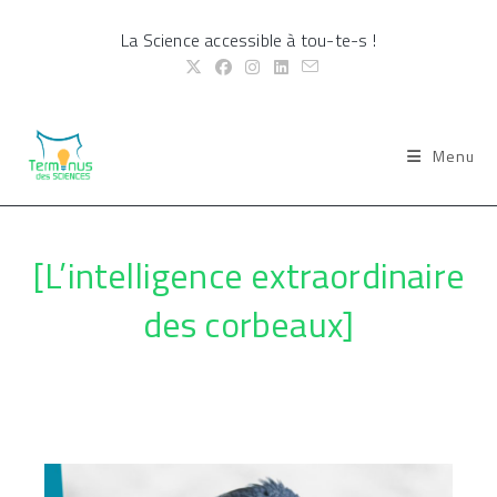
Skip
La Science accessible à tou-te-s !
to
content
Menu
[L’intelligence extraordinaire
des corbeaux]