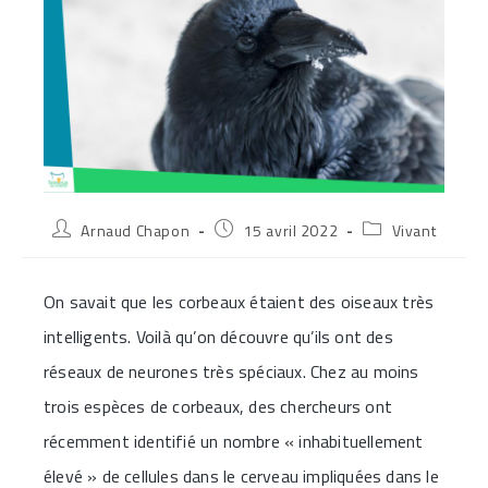
Auteur/autrice
Publication
Post
Arnaud Chapon
15 avril 2022
Vivant
de
publiée :
category:
la
publication :
On savait que les corbeaux étaient des oiseaux très
intelligents. Voilà qu’on découvre qu’ils ont des
réseaux de neurones très spéciaux. Chez au moins
trois espèces de corbeaux, des chercheurs ont
récemment identifié un nombre « inhabituellement
élevé » de cellules dans le cerveau impliquées dans le