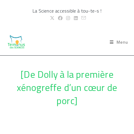
Skip
La Science accessible à tou-te-s !
to
content
Menu
[De Dolly à la première
xénogreffe d’un cœur de
porc]