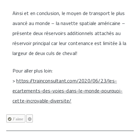
Ainsi et en conclusion, le moyen de transport le plus
avancé au monde – la navette spatiale américaine –
présente deux réservoirs additionnels attachés au
réservoir principal car leur contenance est limitée à la
largeur de deux culs de cheval!
Pour aller plus loin:
>
https://trainconsultant.com/2020/06/23/les-
ecartements-des-voies-dans-le-monde-pourquoi-
cette-incroyable-diversite/
J'aime