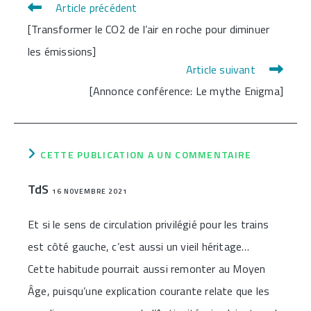
Article précédent
Read
[Transformer le CO2 de l’air en roche pour diminuer
more
les émissions]
articles
Article suivant
[Annonce conférence: Le mythe Enigma]
CETTE PUBLICATION A UN COMMENTAIRE
TdS
16 NOVEMBRE 2021
Et si le sens de circulation privilégié pour les trains
est côté gauche, c’est aussi un vieil héritage…
Cette habitude pourrait aussi remonter au Moyen
Âge, puisqu’une explication courante relate que les