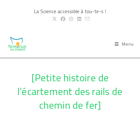
Skip
La Science accessible à tou-te-s !
to
content
Menu
[Petite histoire de
l’écartement des rails de
chemin de fer]