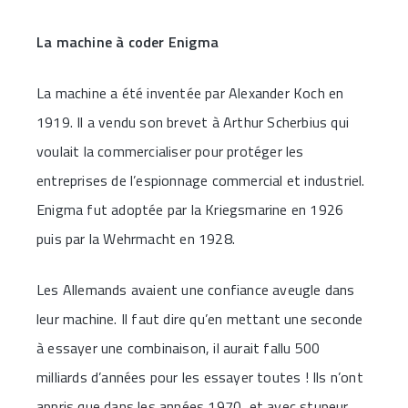
La machine à coder Enigma
La machine a été inventée par Alexander Koch en
1919. Il a vendu son brevet à Arthur Scherbius qui
voulait la commercialiser pour protéger les
entreprises de l’espionnage commercial et industriel.
Enigma fut adoptée par la Kriegsmarine en 1926
puis par la Wehrmacht en 1928.
Les Allemands avaient une confiance aveugle dans
leur machine. Il faut dire qu’en mettant une seconde
à essayer une combinaison, il aurait fallu 500
milliards d’années pour les essayer toutes ! Ils n’ont
appris que dans les années 1970, et avec stupeur,