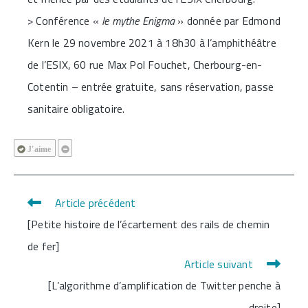
> Conférence «
le mythe Enigma
» donnée par Edmond
Kern le 29 novembre 2021 à 18h30 à l’amphithéâtre
de l’ESIX, 60 rue Max Pol Fouchet, Cherbourg-en-
Cotentin – entrée gratuite, sans réservation, passe
sanitaire obligatoire.
J'aime
Article précédent
Read
[Petite histoire de l’écartement des rails de chemin
more
de fer]
articles
Article suivant
[L’algorithme d’amplification de Twitter penche à
droite]