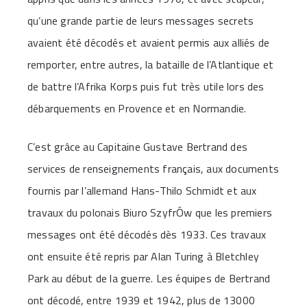
qu’une grande partie de leurs messages secrets
avaient été décodés et avaient permis aux alliés de
remporter, entre autres, la bataille de l’Atlantique et
de battre l’Afrika Korps puis fut très utile lors des
débarquements en Provence et en Normandie.
C’est grâce au Capitaine Gustave Bertrand des
services de renseignements français, aux documents
fournis par l’allemand Hans-Thilo Schmidt et aux
travaux du polonais Biuro SzyfrÓw que les premiers
messages ont été décodés dès 1933. Ces travaux
ont ensuite été repris par Alan Turing à Bletchley
Park au début de la guerre. Les équipes de Bertrand
ont décodé, entre 1939 et 1942, plus de 13000