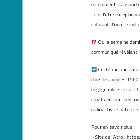
récemment transporté s
Loin d’être exceptionn
colorant d’ocre le ciel
Or, la semaine derni
communiqué révélant l
Cette radioactivité 
dans les années 1960 
négligeable et il suffi
émet à lui seul environ
radioactivité naturell
Pour en savoir plus:
> Site de l’Acro :
https