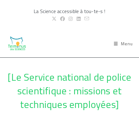
Skip
La Science accessible à tou-te-s !
to
content
Menu
[Le Service national de police
scientifique : missions et
techniques employées]