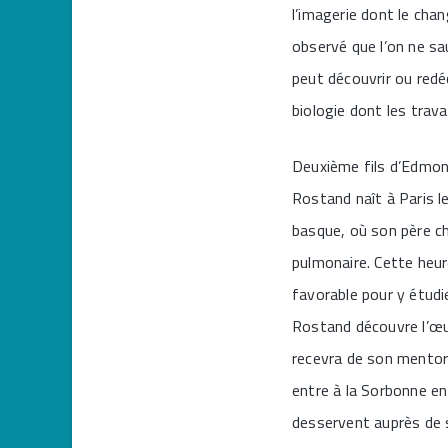
l’imagerie dont le chan
observé que l’on ne sau
peut découvrir ou redéc
biologie dont les trav
Deuxième fils d’Edmon
Rostand naît à Paris 
basque, où son père ch
pulmonaire. Cette heur
favorable pour y étudie
Rostand découvre l’œuv
recevra de son mentor 
entre à la Sorbonne en
desservent auprès de s