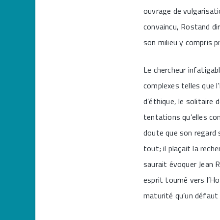
ouvrage de vulgarisat
convaincu, Rostand dir
son milieu y compris p
Le chercheur infatigabl
complexes telles que l
d’éthique, le solitaire
tentations qu’elles co
doute que son regard s
tout; il plaçait la rec
saurait évoquer Jean R
esprit tourné vers l’H
maturité qu’un défaut 