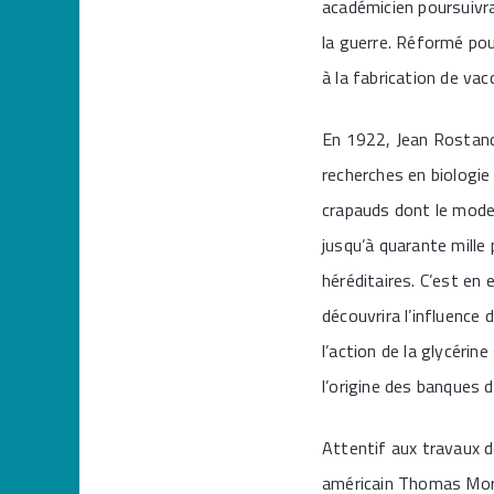
académicien poursuivra
la guerre. Réformé pour
à la fabrication de vac
En 1922, Jean Rostand 
recherches en biologie
crapauds dont le mode d
jusqu’à quarante mill
héréditaires. C’est en
découvrira l’influence
l’action de la glycéri
l’origine des banques 
Attentif aux travaux d
américain Thomas Morg