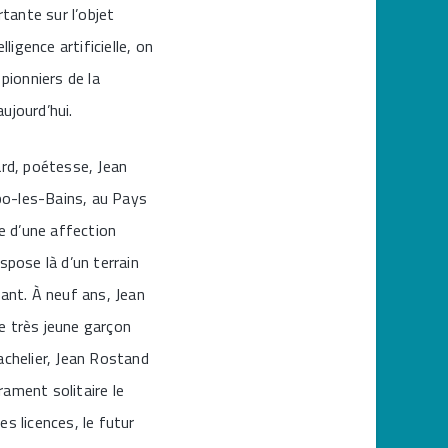
rtante sur l’objet
ligence artificielle, on
pionniers de la
ujourd’hui.
rd, poétesse, Jean
bo-les-Bains, au Pays
te d’une affection
spose là d’un terrain
urant. À neuf ans, Jean
e très jeune garçon
achelier, Jean Rostand
ament solitaire le
s licences, le futur