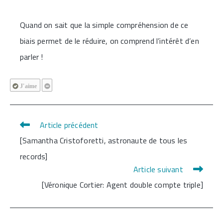
Quand on sait que la simple compréhension de ce
biais permet de le réduire, on comprend l’intérêt d’en
parler !
J'aime
Article précédent
Read
[Samantha Cristoforetti, astronaute de tous les
more
records]
articles
Article suivant
[Véronique Cortier: Agent double compte triple]