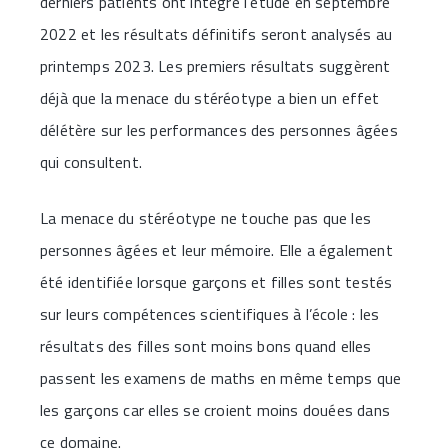
derniers patients ont intégré l’étude en septembre
2022 et les résultats définitifs seront analysés au
printemps 2023. Les premiers résultats suggèrent
déjà que la menace du stéréotype a bien un effet
délétère sur les performances des personnes âgées
qui consultent.
La menace du stéréotype ne touche pas que les
personnes âgées et leur mémoire. Elle a également
été identifiée lorsque garçons et filles sont testés
sur leurs compétences scientifiques à l’école : les
résultats des filles sont moins bons quand elles
passent les examens de maths en même temps que
les garçons car elles se croient moins douées dans
ce domaine.