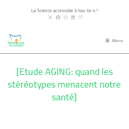
Skip
La Science accessible à tou-te-s !
to
content
Menu
[Etude AGING: quand les
stéréotypes menacent notre
santé]