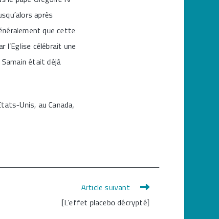
jusqu’alors après
généralement que cette
r l’Eglise célébrait une
e Samain était déjà
États-Unis, au Canada,
Article suivant
[L’effet placebo décrypté]