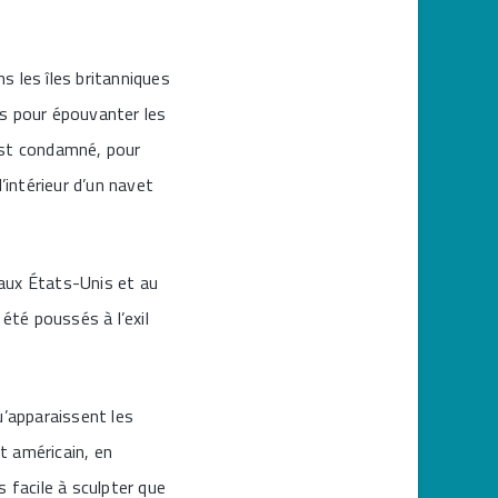
ns les îles britanniques
es pour épouvanter les
est condamné, pour
’intérieur d’un navet
 aux États-Unis et au
été poussés à l’exil
u’apparaissent les
nt américain, en
 facile à sculpter que