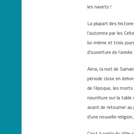
les navets !
La plupart des histor
l’automne par les Celte
lui-même et trois jour
d’ouverture de l’année 
Ainsi, la nuit de Samai
période close en dehor
de l’époque, les morts 
nourriture sur la tabl
avant de retourner au p
d’une nouvelle religion,
C’est à partir du VIIIe