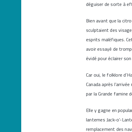
déguiser de sorte à ef
Bien avant que la citro
sculptaient des visage
esprits maléfiques. C
avoir essayé de tromper
évidé pour éclairer son
Car oui, le folklore d’
Canada après l’arrivée 
par la Grande famine 
Elle y gagne en popula
lanternes Jack-o’-Lante
remplacement des navet