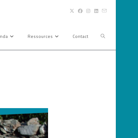
nda
Ressources
Contact
Toggle
website
search