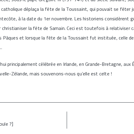
 catholique déplaça la fête de la Toussaint, qui pouvait se fêter 
ntecôte, à la date du 1er novembre. Les historiens considèrent 
 christianiser la fête de Samain. Ceci est toutefois à relativiser ca
 Pâques et lorsque la fête de la Toussaint fut instituée, celle d
…
hui principalement célébrée en Irlande, en Grande-Bretagne, aux 
velle-Zélande, mais souvenons-nous qu’elle est celte !
ule ?]