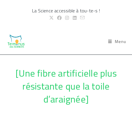
Skip
La Science accessible à tou-te-s !
to
content
Menu
[Une fibre artificielle plus
résistante que la toile
d’araignée]