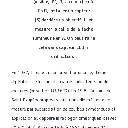
(visible, UV, IR, au choix) en A.
En B, installer un capteur
(S) derrière un objectif (L) et
mesurer la taille de la tache
lumineuse en A. On peut faire
cela sans capteur CCD ni
ordinateur…
En 1937, il déposera un brevet pour un système
répétiteur de lecture d’appareils indicateurs ou de
mesures (brevet n° 838.687). En 1939, Antoine de
Saint Exupéry proposera une nouvelle méthode de
mesure par superposition de courbes symétriques et
application aux appareils radiogoniométriques (brevet
n° 870.607). Ainsi de 1934 à 1941, il dépose 11