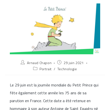
Auteur/autrice
Publication
Arnaud Chapon
29 juin 2021
de
publiée :
Post
Portrait
/
Technologie
la
category:
publication :
Le 29 juin est la journée mondiale du Petit Prince qui
fête également cette année les 75 ans de sa
parution en France. Cette date a été retenue en
hommage à son auteur Antoine de Saint Exupéry né