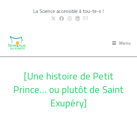
Skip
La Science accessible à tou-te-s !
to
content
Menu
[Une histoire de Petit
Prince… ou plutôt de Saint
Exupéry]