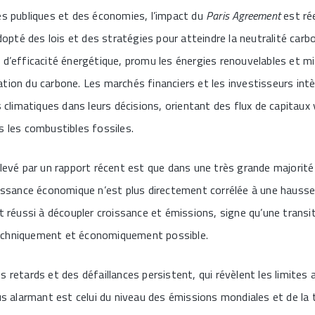
es publiques et des économies, l’impact du
Paris Agreement
est ré
té des lois et des stratégies pour atteindre la neutralité carbo
 d’efficacité énergétique, promu les énergies renouvelables et mi
tion du carbone. Les marchés financiers et les investisseurs in
es climatiques dans leurs décisions, orientant des flux de capitaux
s les combustibles fossiles.
elevé par un rapport récent est que dans une très grande majorit
oissance économique n’est plus directement corrélée à une hauss
nt réussi à découpler croissance et émissions, signe qu’une trans
echniquement et économiquement possible.
 retards et des défaillances persistent, qui révèlent les limites a
lus alarmant est celui du niveau des émissions mondiales et de la