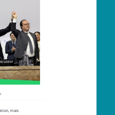
e
ation, mais