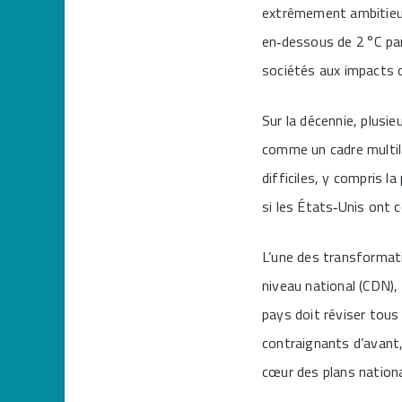
extrêmement ambitieux 
en‑dessous de 2 °C par 
sociétés aux impacts 
Sur la décennie, plusi
comme un cadre multil
difficiles, y compris 
si les États‑Unis ont 
L’une des transformati
niveau national (CDN)
pays doit réviser tous
contraignants d’avant,
cœur des plans nation