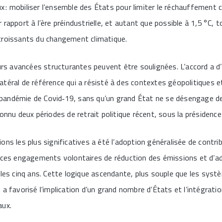
: mobiliser l’ensemble des États pour limiter le réchauffement c
rapport à l’ère préindustrielle, et autant que possible à 1,5 °C, 
croissants du changement climatique.
eurs avancées structurantes peuvent être soulignées. L’accord a 
atéral de référence qui a résisté à des contextes géopolitiques
la pandémie de Covid‑19, sans qu’un grand État ne se désengage 
connu deux périodes de retrait politique récent, sous la présidenc
ons les plus significatives a été l’adoption généralisée de contr
, ces engagements volontaires de réduction des émissions et d’a
 les cinq ans. Cette logique ascendante, plus souple que les sy
 a favorisé l’implication d’un grand nombre d’États et l’intégrati
aux.