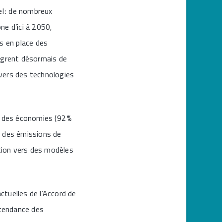
el : de nombreux
ne d’ici à 2050,
s en place des
tègrent désormais de
 vers des technologies
é des économies (92 %
e des émissions de
ition vers des modèles
ctuelles de l’Accord de
 tendance des