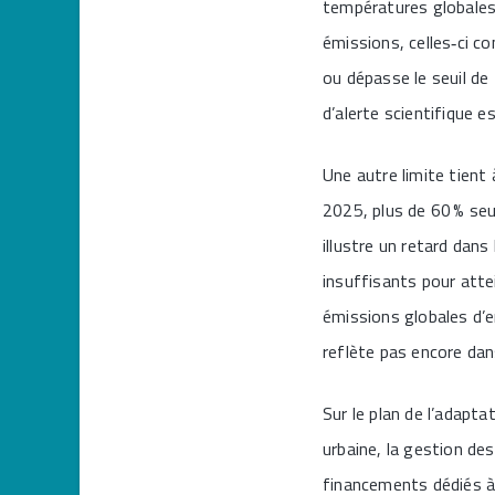
températures globales.
émissions, celles‑ci c
ou dépasse le seuil de
d’alerte scientifique e
Une autre limite tien
2025, plus de 60 % se
illustre un retard dan
insuffisants pour attei
émissions globales d’e
reflète pas encore dan
Sur le plan de l’adapta
urbaine, la gestion de
financements dédiés à