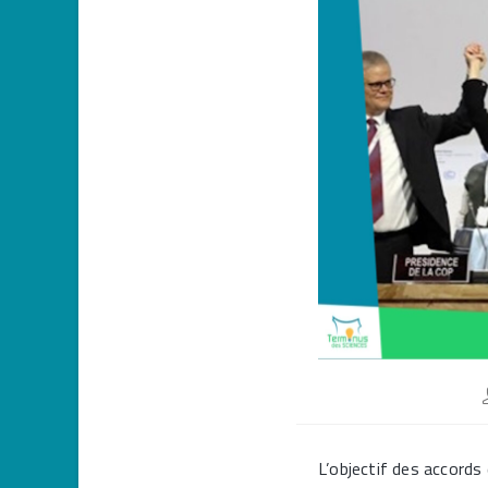
l
p
L’objectif des accords