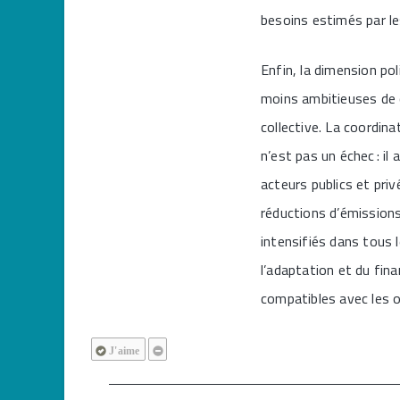
besoins estimés par le
Enfin, la dimension pol
moins ambitieuses de ce
collective. La coordina
n’est pas un échec : il
acteurs publics et priv
réductions d’émission
intensifiés dans tous l
l’adaptation et du fin
compatibles avec les ob
J'aime