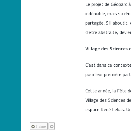
Le projet de Géoparc à 
indéniable, mais sa réu
partagée. S’il aboutit, 
d’être abstraite, devie
Village des Sciences
C’est dans ce contexte
pour leur première part
Cette année, la Fête de
Village des Sciences de
espace René Lebas. Un
J'aime