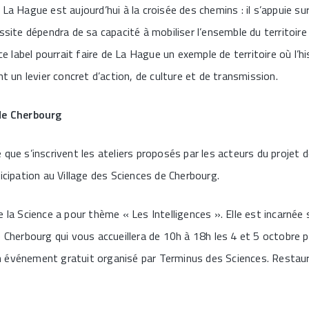
La Hague est aujourd’hui à la croisée des chemins : il s’appuie sur
ssite dépendra de sa capacité à mobiliser l’ensemble du territoire
ce label pourrait faire de La Hague un exemple de territoire où l’his
nt un levier concret d’action, de culture et de transmission.
 de Cherbourg
 que s’inscrivent les ateliers proposés par les acteurs du projet
icipation au Village des Sciences de Cherbourg.
 la Science a pour thème « Les Intelligences ». Elle est incarnée su
 Cherbourg qui vous accueillera de 10h à 18h les 4 et 5 octobre pro
 événement gratuit organisé par Terminus des Sciences. Restaura