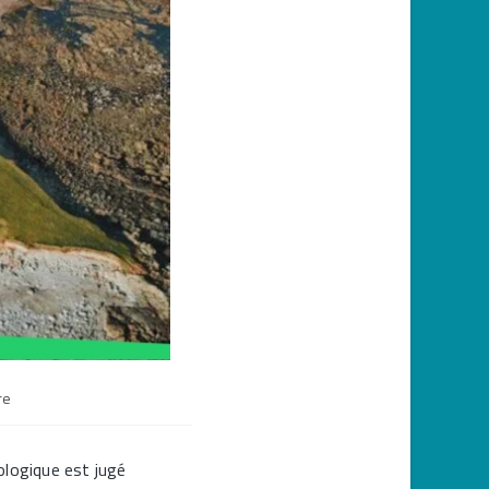
re
ologique est jugé