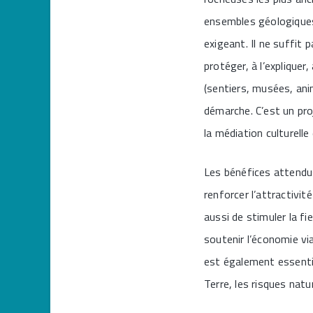
ensembles géologiques 
exigeant. Il ne suffit 
protéger, à l’expliquer
(sentiers, musées, anim
démarche. C’est un pro
la médiation culturelle 
Les bénéfices attendus
renforcer l’attractivit
aussi de stimuler la fi
soutenir l’économie vi
est également essentie
Terre, les risques natu