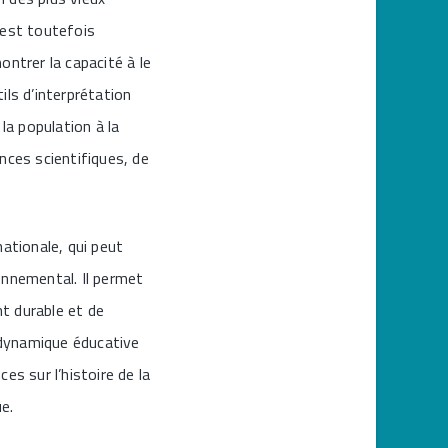
 est toutefois
montrer la capacité à le
tils d’interprétation
la population à la
nces scientifiques, de
ationale, qui peut
ronnemental. Il permet
nt durable et de
a dynamique éducative
es sur l’histoire de la
e.