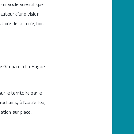
 un socle scientifique
 autour d’une vision
toire de la Terre, loin
 de Géoparc à La Hague,
r le territoire par le
chains, à l’autre lieu,
tion sur place.