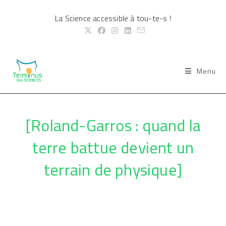
Skip
La Science accessible à tou-te-s !
to
content
Menu
[Roland-Garros : quand la
terre battue devient un
terrain de physique]