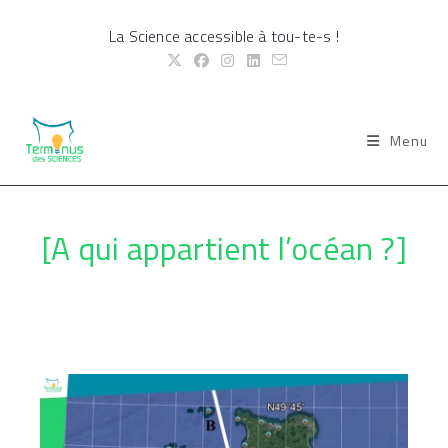
Skip
La Science accessible à tou-te-s !
to
content
Menu
[A qui appartient l’océan ?]