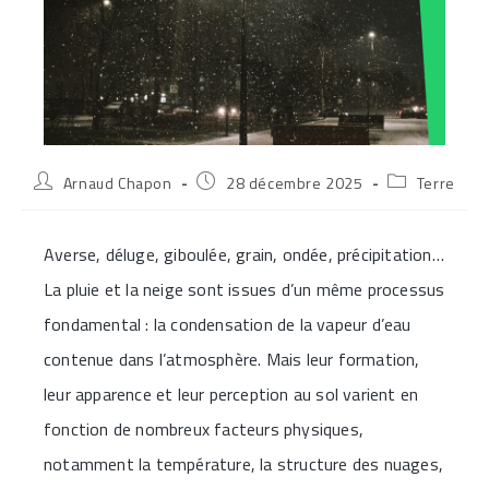
Auteur/autrice
Publication
Post
Arnaud Chapon
28 décembre 2025
Terre
de
publiée :
category:
la
publication :
Averse, déluge, giboulée, grain, ondée, précipitation…
La pluie et la neige sont issues d’un même processus
fondamental : la condensation de la vapeur d’eau
contenue dans l’atmosphère. Mais leur formation,
leur apparence et leur perception au sol varient en
fonction de nombreux facteurs physiques,
notamment la température, la structure des nuages,