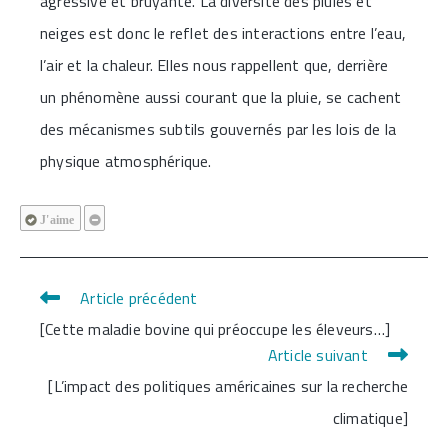
agressive et bruyante. La diversité des pluies et
neiges est donc le reflet des interactions entre l’eau,
l’air et la chaleur. Elles nous rappellent que, derrière
un phénomène aussi courant que la pluie, se cachent
des mécanismes subtils gouvernés par les lois de la
physique atmosphérique.
J'aime
Article précédent
Read
[Cette maladie bovine qui préoccupe les éleveurs…]
more
Article suivant
articles
[L’impact des politiques américaines sur la recherche
climatique]