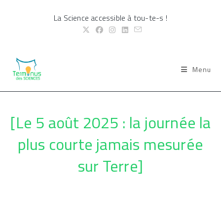
Skip
La Science accessible à tou-te-s !
to
content
Menu
[Le 5 août 2025 : la journée la
plus courte jamais mesurée
sur Terre]