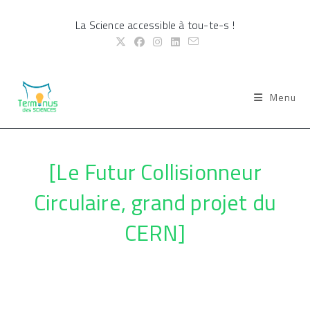
Skip
La Science accessible à tou-te-s !
to
content
Menu
[Le Futur Collisionneur
Circulaire, grand projet du
CERN]