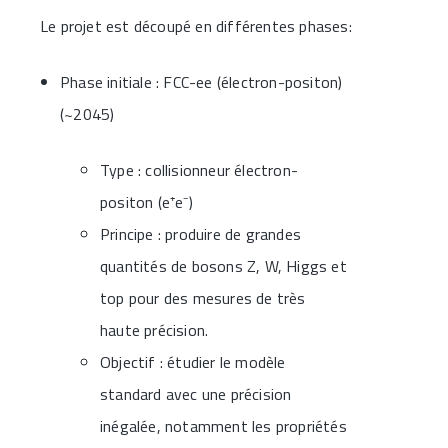
Le projet est découpé en différentes phases:
Phase initiale : FCC-ee (électron-positon)
(~2045)
Type : collisionneur électron-
positon (e⁺e⁻)
Principe : produire de grandes
quantités de bosons Z, W, Higgs et
top pour des mesures de très
haute précision.
Objectif : étudier le modèle
standard avec une précision
inégalée, notamment les propriétés