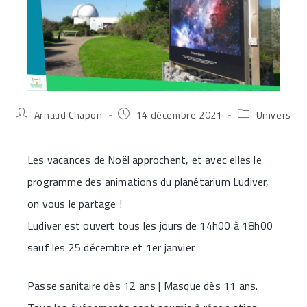
Auteur/autrice
Publication
Post
Arnaud Chapon
14 décembre 2021
Univers
de
publiée :
category:
la
publication :
Les vacances de Noël approchent, et avec elles le
programme des animations du planétarium Ludiver,
on vous le partage !
Ludiver est ouvert tous les jours de 14h00 à 18h00
sauf les 25 décembre et 1er janvier.
Passe sanitaire dès 12 ans | Masque dès 11 ans.