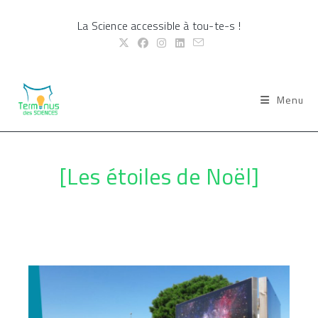
Skip
La Science accessible à tou-te-s !
to
content
Menu
[Les étoiles de Noël]