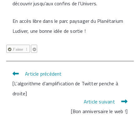
découvrir jusqu’aux confins de l’Univers.
En accès libre dans le parc paysager du Planétarium
Ludiver, une bonne idée de sortie !
J'aime
1
Article précédent
Read
[L’algorithme d’amplification de Twitter penche à
more
droite]
articles
Article suivant
[Bon anniversaire le web !]