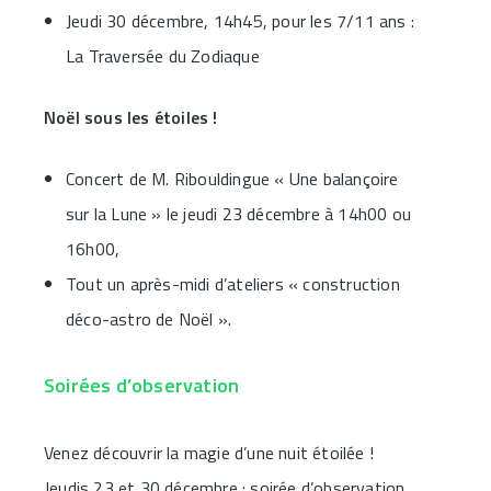
Jeudi 30 décembre, 14h45, pour les 7/11 ans :
La Traversée du Zodiaque
Noël sous les étoiles !
Concert de M. Ribouldingue « Une balançoire
sur la Lune » le jeudi 23 décembre à 14h00 ou
16h00,
Tout un après-midi d’ateliers « construction
déco-astro de Noël ».
Soirées d’observation
Venez découvrir la magie d’une nuit étoilée !
Jeudis 23 et 30 décembre : soirée d’observation