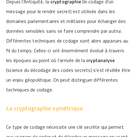
Depuis l’Antiquité, la
cryptographie
(le codage d’un
message pour le rendre secret) est utilisée dans les
domaines parlementaires et militaires pour échanger des
données sensibles sans se faire comprendre par autrui.
Différentes techniques de codage sont alors apparues au
fil du temps. Celles-ci ont énormément évolué à travers
les époques au point où l’arrivée de la
cryptanalyse
(science du décodage des codes secrets) s’est révélée être
un enjeu géopolitique. On peut distinguer différentes
techniques de codage.
La cryptographie symétrique
Ce type de codage nécessite une clé secrète qui permet
aux usagers de coder et de décoder un message en usant