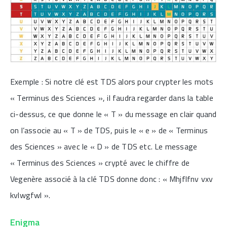
Exemple : Si notre clé est TDS alors pour crypter les mots
« Terminus des Sciences », il faudra regarder dans la table
ci-dessus, ce que donne le « T » du message en clair quand
on l’associe au « T » de TDS, puis le « e » de « Terminus
des Sciences » avec le « D » de TDS etc. Le message
« Terminus des Sciences » crypté avec le chiffre de
Vegenère associé à la clé TDS donne donc : « Mhjflfnv vxv
kvlwgfwl ».
Enigma