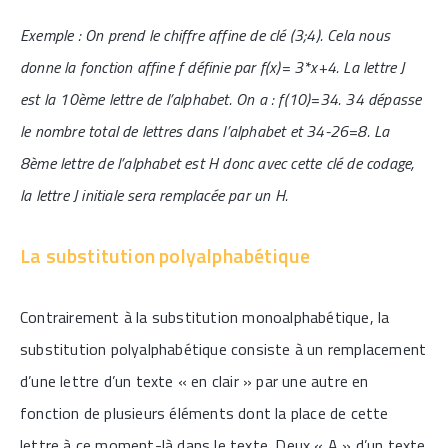
Exemple : On prend le chiffre affine de clé (3;4). Cela nous
donne la fonction affine f définie par f(x)= 3*x+4. La lettre J
est la 10ème lettre de l’alphabet. On a : f(10)=34. 34 dépasse
le nombre total de lettres dans l’alphabet et 34-26=8. La
8ème lettre de l’alphabet est H donc avec cette clé de codage,
la lettre J initiale sera remplacée par un H.
La substitution polyalphabétique
Contrairement à la substitution monoalphabétique, la
substitution polyalphabétique consiste à un remplacement
d’une lettre d’un texte « en clair » par une autre en
fonction de plusieurs éléments dont la place de cette
lettre à ce moment-là dans le texte. Deux « A » d’un texte