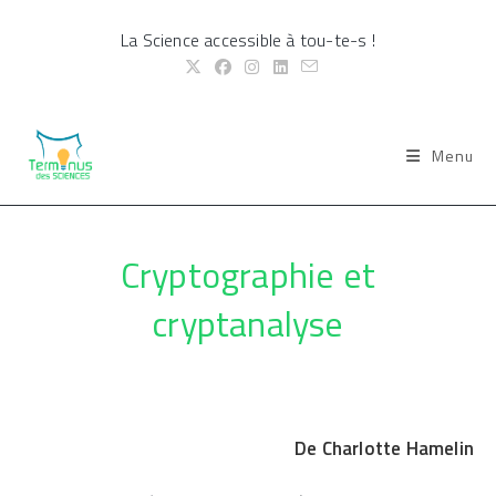
Skip
La Science accessible à tou-te-s !
to
content
Menu
Cryptographie et
cryptanalyse
De Charlotte Hamelin