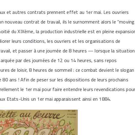
aux et autres contrats prennent effet au 1er mai. Les ouvriers
n nouveau contrat de travail, ils le surnomment alors le “moving
tié du XIXème, la production industrielle est en pleine expansio
liorer leurs conditions, les ouvriers et les organisations de
ravail, et passer à une journée de 8 heures — lorsque la situation
arquée par des journées de 12 ou 14 heures, sans repos
eures de loisir, 8 heures de sommeil : ce combat devient le slogan
 80 ans ! Afin de peser sur les dispositions de leurs prochains
rellement le 1er mai pour faire entendre leurs revendications pour
aux Etats-Unis un 1er mai apparaissent ainsi en 1884.