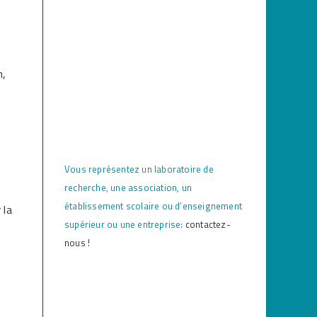
n,
Vous représentez un laboratoire de
recherche, une association, un
établissement scolaire ou d’enseignement
 la
supérieur ou une entreprise:
contactez-
nous !