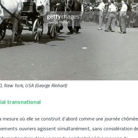
, New York, USA (George Rinhart)
al transnational
 la mesure où elle se construit d’abord comme une journée chômé
ouvements ouvriers agissent simultanément, sans considération d