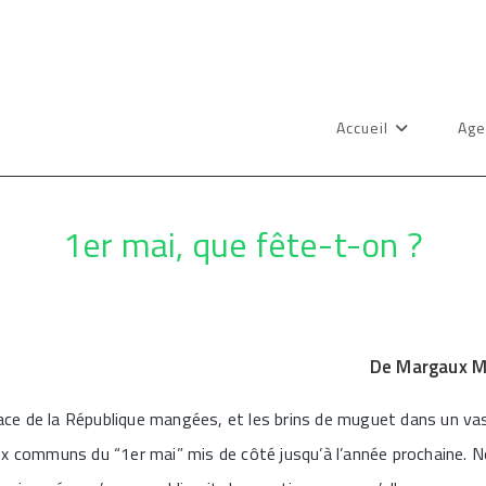
Accueil
Age
1er mai, que fête-t-on ?
De Margaux M
ace de la République mangées, et les brins de muguet dans un va
ieux communs du “1er mai” mis de côté jusqu’à l’année prochaine. 