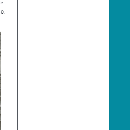
de
48,