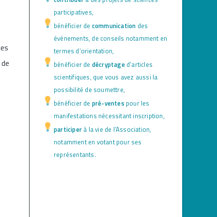
participatives,
x
bénéficier de
communication
des
événements, de conseils notamment en
ces
termes d’orientation,
 de
bénéficier de
décryptage
d’articles
scientifiques, que vous avez aussi la
possibilité de soumettre,
bénéficier de
pré-ventes
pour les
manifestations nécessitant inscription,
participer
à la vie de l’Association,
notamment en votant pour ses
représentants.