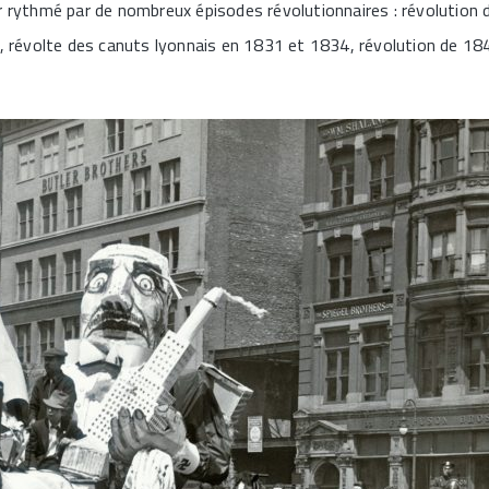
ier rythmé par de nombreux épisodes révolutionnaires : révolution 
832, révolte des canuts lyonnais en 1831 et 1834, révolution de 18