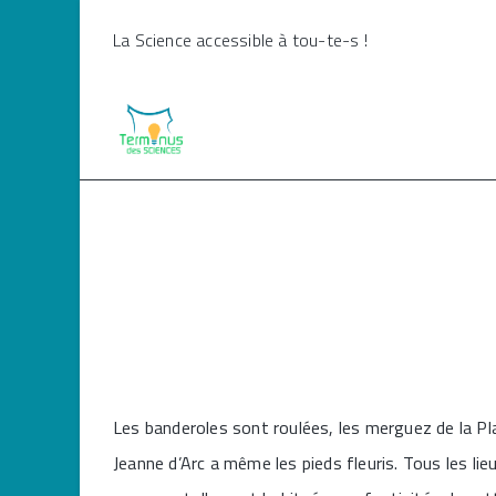
Skip
La Science accessible à tou-te-s !
to
content
Les banderoles sont roulées, les merguez de la Pl
Jeanne d’Arc a même les pieds fleuris. Tous les l