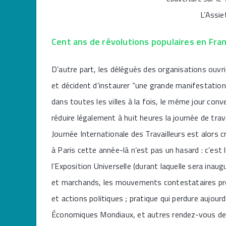
L’Assie
Cent ans de révolutions populaires en Franc
D’autre part, les délégués des organisations ouvri
et décident d’instaurer “une grande manifestation
dans toutes les villes à la fois, le même jour con
réduire légalement à huit heures la journée de trava
Journée Internationale des Travailleurs est alors
à Paris cette année-là n’est pas un hasard : c’est le
l’Exposition Universelle (durant laquelle sera inau
et marchands, les mouvements contestataires profi
et actions politiques ; pratique qui perdure aujo
Économiques Mondiaux, et autres rendez-vous des o