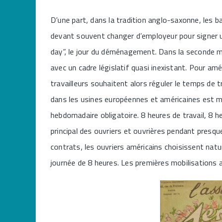
D’une part, dans la tradition anglo-saxonne, les b
devant souvent changer d’employeur pour signer u
day”, le jour du déménagement. Dans la seconde moi
avec un cadre législatif quasi inexistant. Pour amé
travailleurs souhaitent alors réguler le temps de t
dans les usines européennes et américaines est m
hebdomadaire obligatoire. 8 heures de travail, 8 h
principal des ouvriers et ouvrières pendant presque
contrats, les ouvriers américains choisissent natu
journée de 8 heures. Les premières mobilisations 