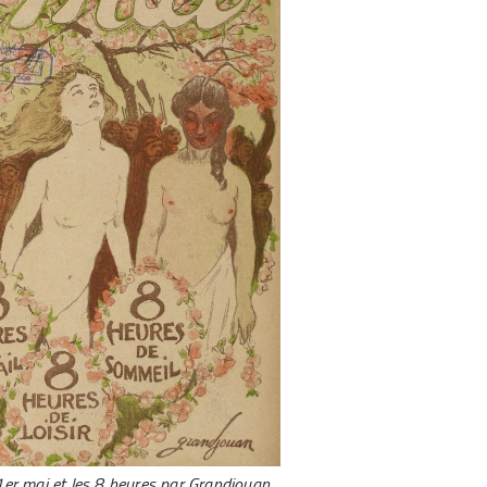
1er mai et les 8 heures par Grandjouan,